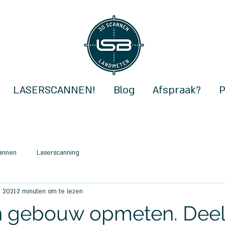
LASERSCANNEN!
Blog
Afspraak?
P
cannen
Laserscanning
g 2021
2 minuten om te lezen
en gebouw opmeten. Deel 