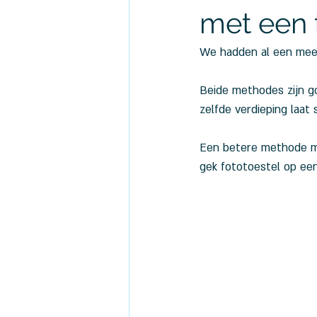
met een t
We hadden al een meet
Beide methodes zijn go
zelfde verdieping laat
Een betere methode maa
gek fototoestel op een