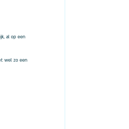
k, al op een 
et wel zo een 