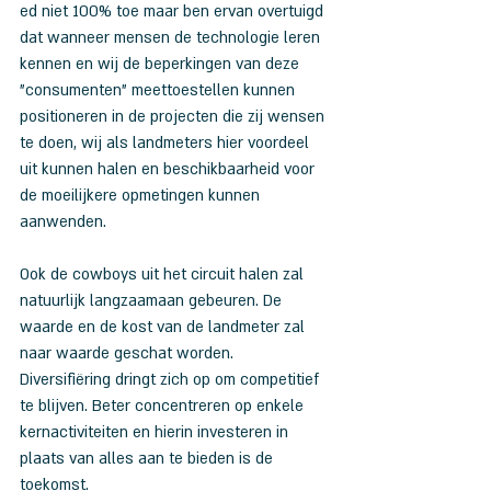
ed niet 100% toe maar ben ervan overtuigd 
dat wanneer mensen de technologie leren 
kennen en wij de beperkingen van deze 
"consumenten" meettoestellen kunnen 
positioneren in de projecten die zij wensen 
te doen, wij als landmeters hier voordeel 
uit kunnen halen en beschikbaarheid voor 
de moeilijkere opmetingen kunnen 
aanwenden.
Ook de cowboys uit het circuit halen zal 
natuurlijk langzaamaan gebeuren. De 
waarde en de kost van de landmeter zal 
naar waarde geschat worden.
Diversifiëring dringt zich op om competitief 
te blijven. Beter concentreren op enkele 
kernactiviteiten en hierin investeren in 
plaats van alles aan te bieden is de 
toekomst.