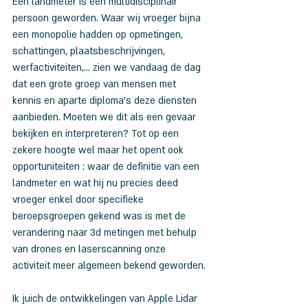
Een landmeter is een multidisciplinair 
persoon geworden. Waar wij vroeger bijna 
een monopolie hadden op opmetingen, 
schattingen, plaatsbeschrijvingen, 
werfactiviteiten,... zien we vandaag de dag 
dat een grote groep van mensen met 
kennis en aparte diploma's deze diensten 
aanbieden. Moeten we dit als een gevaar 
bekijken en interpreteren? Tot op een 
zekere hoogte wel maar het opent ook 
opportuniteiten : waar de definitie van een 
landmeter en wat hij nu precies deed 
vroeger enkel door specifieke 
beroepsgroepen gekend was is met de 
verandering naar 3d metingen met behulp 
van drones en laserscanning onze 
activiteit meer algemeen bekend geworden.
Ik juich de ontwikkelingen van Apple Lidar 