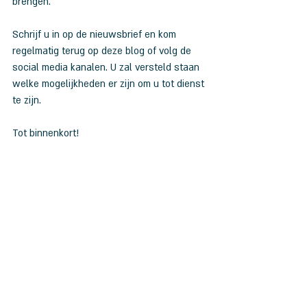
brengen.
Schrijf u in op de nieuwsbrief en kom 
regelmatig terug op deze blog of volg de 
social media kanalen. U zal versteld staan 
welke mogelijkheden er zijn om u tot dienst 
te zijn.
Tot binnenkort!
Recente blogposts
Alles weergeven