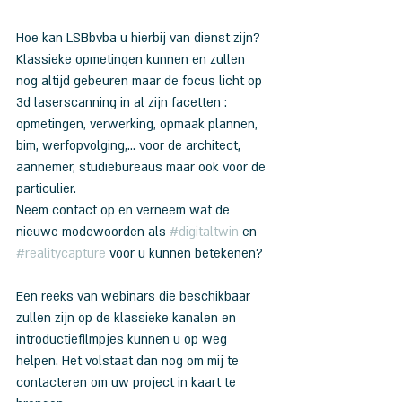
Hoe kan LSBbvba u hierbij van dienst zijn? 
Klassieke opmetingen kunnen en zullen 
nog altijd gebeuren maar de focus licht op 
3d laserscanning in al zijn facetten : 
opmetingen, verwerking, opmaak plannen, 
bim, werfopvolging,... voor de architect, 
aannemer, studiebureaus maar ook voor de 
particulier.
Neem contact op en verneem wat de 
nieuwe modewoorden als 
#digitaltwin
 en 
#realitycapture
 voor u kunnen betekenen?
Een reeks van webinars die beschikbaar 
zullen zijn op de klassieke kanalen en 
introductiefilmpjes kunnen u op weg 
helpen. Het volstaat dan nog om mij te 
contacteren om uw project in kaart te 