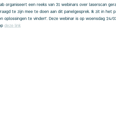
ab organiseert een reeks van 31 webinars over laserscan gera
raagd te zijn mee te doen aan dit panelgesprek. Ik zit in het 
n oplossingen te vinden". Deze webinar is op woensdag 24/03
op 
deze link