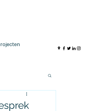
rojecten
gesprek