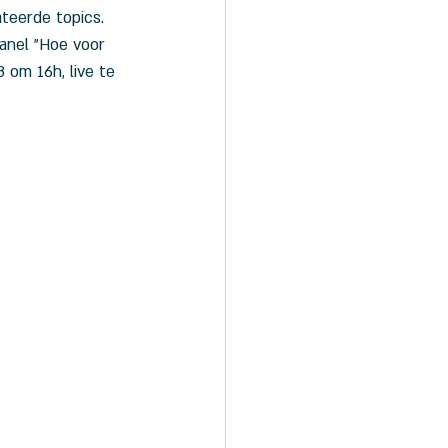
teerde topics.
panel "Hoe voor 
 om 16h, live te 