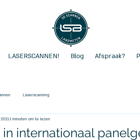
LASERSCANNEN!
Blog
Afspraak?
P
cannen
Laserscanning
 2021
1 minuten om te lezen
in internationaal panel