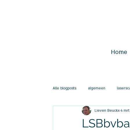
Home
Alle blogposts
algemeen
lasers
Lieven Beuckx
4 mrt
LSBbvba 