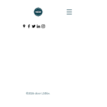
©2026 door LSBbv.